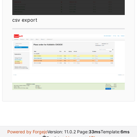
csv export
Powered by Forgejo
Version: 11.0.2 Page:
33ms
Template:
6ms