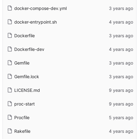
docker-compose-dev.yml
docker-entrypoint.sh
Dockerfile
Dockerfile-dev
Gemfile
Gemfile.lock
LICENSE.md
proc-start
Procfile
Rakefile