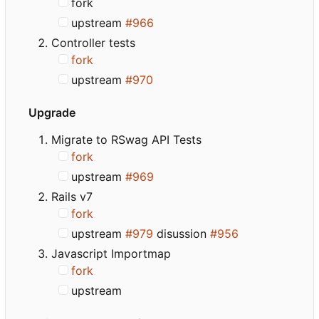
fork
upstream
#966
Controller tests
fork
upstream
#970
Upgrade
Migrate to RSwag API Tests
fork
upstream
#969
Rails v7
fork
upstream
#979
disussion
#956
Javascript Importmap
fork
upstream